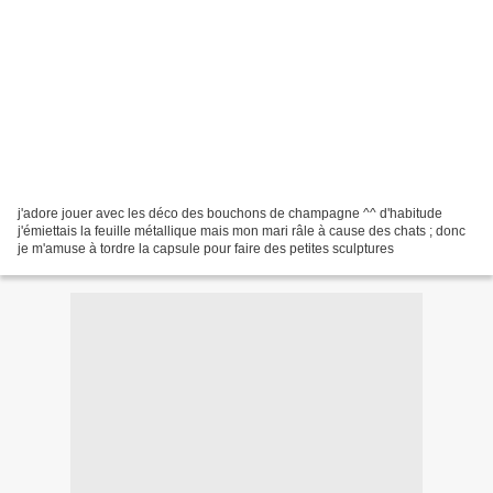
j'adore jouer avec les déco des bouchons de champagne ^^ d'habitude
j'émiettais la feuille métallique mais mon mari râle à cause des chats ; donc
je m'amuse à tordre la capsule pour faire des petites sculptures