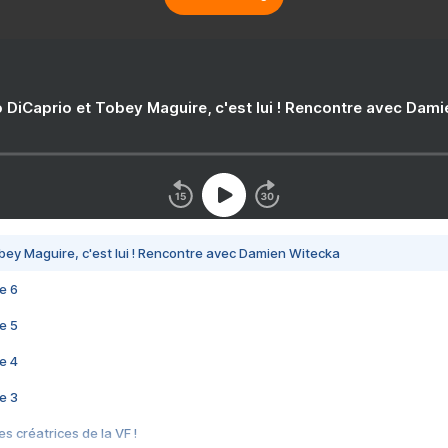
 DiCaprio et Tobey Maguire, c'est lui ! Rencontre avec Dam
bey Maguire, c'est lui ! Rencontre avec Damien Witecka
e 6
e 5
e 4
e 3
s créatrices de la VF !