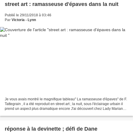
street art : ramasseuse d'épaves dans la nuit
Publié le 29/11/2018 à 03:46
Par
Victoria - Lynn
Je vous avais montré le magnifique tableau" La ramasseuse d'épaves" de F.
Tattegrain , il a été reproduit en street art ; la nuit, sous l'éclairage urbain il
prend un aspect plus dramatique encore J'ai découvert chez Lady Marianne
la rubrique : tableau...
réponse à la devinette ; défi de Dane