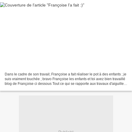
Dans le cadre de son travail; Françoise a fait réaliser le pot à des enfants ; je
suis vraiment touchée ; bravo Françoise les enfants et toi avez bien travaillé
blog de Françoise ci dessous Tout ce qui se rapporte aux travaux d'aiguilles :
tricot , crochet...