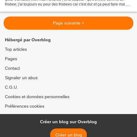
frisbee; j'ai toujours eu peur des frisbees car c'est dur et ça peut faire mal ,
mais là aucun danger...
Page suivante >
Hébergé par Overblog
Top articles
Pages
Contact
Signaler un abus
C.G.U.
Cookies et données personnelles
Préférences cookies
Créer un blog sur Overblog
Créer un blog