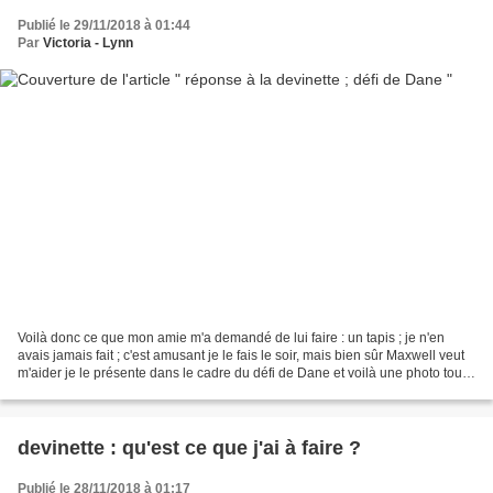
Publié le 29/11/2018 à 01:44
Par
Victoria - Lynn
Voilà donc ce que mon amie m'a demandé de lui faire : un tapis ; je n'en
avais jamais fait ; c'est amusant je le fais le soir, mais bien sûr Maxwell veut
m'aider je le présente dans le cadre du défi de Dane et voilà une photo toute
carrée pour Dane Passionnée...
devinette : qu'est ce que j'ai à faire ?
Publié le 28/11/2018 à 01:17