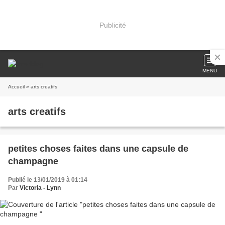
Publicité
MENU
Accueil
» arts creatifs
arts creatifs
petites choses faites dans une capsule de
champagne
Publié le 13/01/2019 à 01:14
Par
Victoria - Lynn