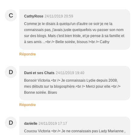
C
CathyRose
24/11/2019 20:59
Comme je le disais à quelqu'un d'autre ce soir je ne la
connaissais pas, j'avais juste quelquefois vu passer son nom
sur des blogs. Mais c'est bien triste, et je pense à sa famille et
à ses amis ...<br /> Belle soirée, bisous !<br /> Cathy
Répondre
D
Dani et ses Chats
24/11/2019 19:40
Bonsoir Victoria.<br /> Je connaissais Lydie depuis 2008,
mes débuts sur la blogosphère.<br /> Merci pour elle.<br />
Bonne soirée. Bises
Répondre
D
danielle
24/11/2019 17:17
Coucou Victoria <br /> Je ne connaissais pas Lady Marianne ,