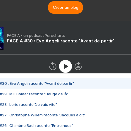
Créer un blog
FACE A - un podcast Purecharts
FACE A #30 : Eve Angeli raconte "Avant de partir"
#30 : Eve Angeli raconte "Avant de partir"
#29 : MC Solaar raconte "Bouge de là"
28 : Lorie raconte "Je vais vite"
#27 : Christophe Willem raconte "Jacques a dit"
#26 : Chimène Badi raconte "Entre nous"