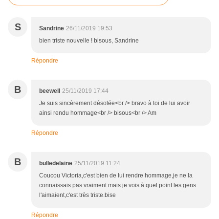
S
Sandrine
26/11/2019 19:53
bien triste nouvelle ! bisous, Sandrine
Répondre
B
beewell
25/11/2019 17:44
Je suis sincèrement désolée<br /> bravo à toi de lui avoir
ainsi rendu hommage<br /> bisous<br /> Am
Répondre
B
bulledelaine
25/11/2019 11:24
Coucou Victoria,c'est bien de lui rendre hommage,je ne la
connaissais pas vraiment mais je vois à quel point les gens
l'aimaient,c'est très triste.bise
Répondre