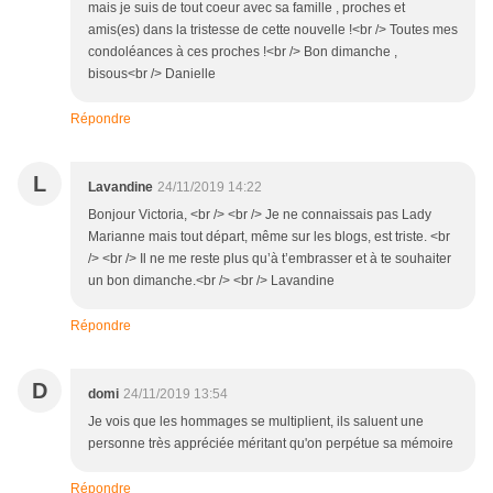
mais je suis de tout coeur avec sa famille , proches et
amis(es) dans la tristesse de cette nouvelle !<br /> Toutes mes
condoléances à ces proches !<br /> Bon dimanche ,
bisous<br /> Danielle
Répondre
L
Lavandine
24/11/2019 14:22
Bonjour Victoria, <br /> <br /> Je ne connaissais pas Lady
Marianne mais tout départ, même sur les blogs, est triste. <br
/> <br /> Il ne me reste plus qu’à t’embrasser et à te souhaiter
un bon dimanche.<br /> <br /> Lavandine
Répondre
D
domi
24/11/2019 13:54
Je vois que les hommages se multiplient, ils saluent une
personne très appréciée méritant qu'on perpétue sa mémoire
Répondre