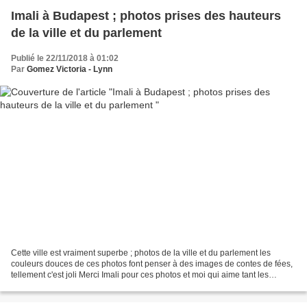
Imali à Budapest ; photos prises des hauteurs
de la ville et du parlement
Publié le 22/11/2018 à 01:02
Par
Gomez Victoria - Lynn
Cette ville est vraiment superbe ; photos de la ville et du parlement les
couleurs douces de ces photos font penser à des images de contes de fées,
tellement c'est joli Merci Imali pour ces photos et moi qui aime tant les
réverbères , j'adore celui l...