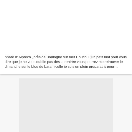
phare d' Alprech , près de Boulogne sur mer Coucou ; un petit mot pour vous
dire que je ne vous oublie pas dès la rentrée vous pourrez me retrouver le
dimanche sur le blog de Laramicelle je suis en plein préparatifs pour
déménagement , nous achetons...