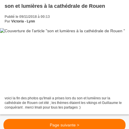
son et lumières à la cathédrale de Rouen
Publié le 09/11/2018 à 00:13
Par
Victoria - Lynn
voici la fin des photos qu'Imali a prises lors du son et lumières sur la
cathédrale de Rouen cet été ; les thèmes étaient les vikings et Guillaume le
conquérant . merci Imali pour tous tes partages :)
Page suivante >