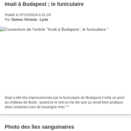
Imali à Budapest ; le funiculaire
Publié le 07/12/2018 à 01:24
Par
Gomez Victoria - Lynn
Imali a été très impressionnée par le funiculaire de Budapest il relie un pont
au château de Buda ; quand je le vois je me dis que ça serait bien pratique
dans certaines rues de boulogne /mer ^^
Photo des îles sanguinaires