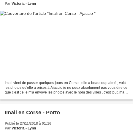
Par
Victoria - Lynn
Imali vient de passer quelques jours en Corse ; elle a beaucoup aimé ; voici
les photos qu'elle a prises à Ajaccio je ne peux absolument pas vous dire ce
que c'est ; elle m'a envoyé les photos avec le nom des villes , c'est tout, mais
c'est déjà beaucoup...
Imali en Corse - Porto
Publié le 27/11/2018 à 01:16
Par
Victoria - Lynn