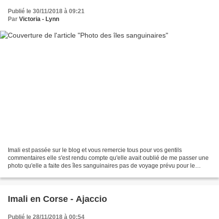
Publié le 30/11/2018 à 09:21
Par
Victoria - Lynn
Imali est passée sur le blog et vous remercie tous pour vos gentils
commentaires elle s'est rendu compte qu'elle avait oublié de me passer une
photo qu'elle a faite des îles sanguinaires pas de voyage prévu pour le
moment sauf qu'elle viendra passer quelques...
Imali en Corse - Ajaccio
Publié le 28/11/2018 à 00:54