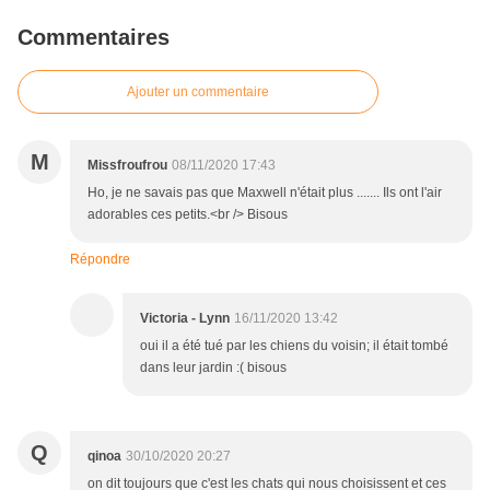
Commentaires
Ajouter un commentaire
M
Missfroufrou
08/11/2020 17:43
Ho, je ne savais pas que Maxwell n'était plus ....... Ils ont l'air
adorables ces petits.<br /> Bisous
Répondre
Victoria - Lynn
16/11/2020 13:42
oui il a été tué par les chiens du voisin; il était tombé
dans leur jardin :( bisous
Q
qinoa
30/10/2020 20:27
on dit toujours que c'est les chats qui nous choisissent et ces