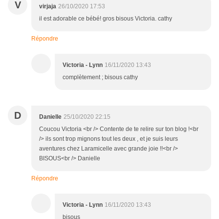
V
virjaja
26/10/2020 17:53
il est adorable ce bébé! gros bisous Victoria. cathy
Répondre
Victoria - Lynn
16/11/2020 13:43
complètement ; bisous cathy
D
Danielle
25/10/2020 22:15
Coucou Victoria <br /> Contente de te relire sur ton blog !<br
/> ils sont trop mignons tout les deux , et je suis leurs
aventures chez Laramicelle avec grande joie !!<br />
BISOUS<br /> Danielle
Répondre
Victoria - Lynn
16/11/2020 13:43
bisous