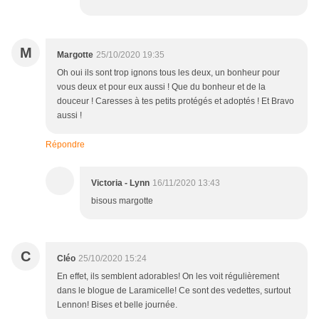
M
Margotte
25/10/2020 19:35
Oh oui ils sont trop ignons tous les deux, un bonheur pour
vous deux et pour eux aussi ! Que du bonheur et de la
douceur ! Caresses à tes petits protégés et adoptés ! Et Bravo
aussi !
Répondre
Victoria - Lynn
16/11/2020 13:43
bisous margotte
C
Cléo
25/10/2020 15:24
En effet, ils semblent adorables! On les voit régulièrement
dans le blogue de Laramicelle! Ce sont des vedettes, surtout
Lennon! Bises et belle journée.