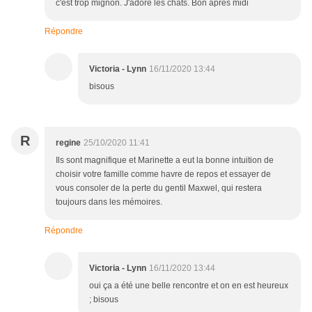
c'est trop mignon. J'adore les chats. Bon après midi
Répondre
Victoria - Lynn
16/11/2020 13:44
bisous
R
regine
25/10/2020 11:41
Ils sont magnifique et Marinette a eut la bonne intuition de
choisir votre famille comme havre de repos et essayer de
vous consoler de la perte du gentil Maxwel, qui restera
toujours dans les mémoires.
Répondre
Victoria - Lynn
16/11/2020 13:44
oui ça a été une belle rencontre et on en est heureux
; bisous