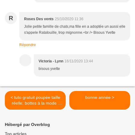
R
Roses Des vents
25/10/2020 11:36
Jolie petite famille de chats,ma fille en a adoptée un aussi elle
s'appele Ratatouille, trop mignonne.<br /> Bisous Yvette
Répondre
Victoria - Lynn
16/11/2020 13:44
bisous yvette
< tuto gratuit poupée taille
bonne année >
réelle: bottes à la mode ;
défi de Dane
Hébergé par Overblog
Top articles