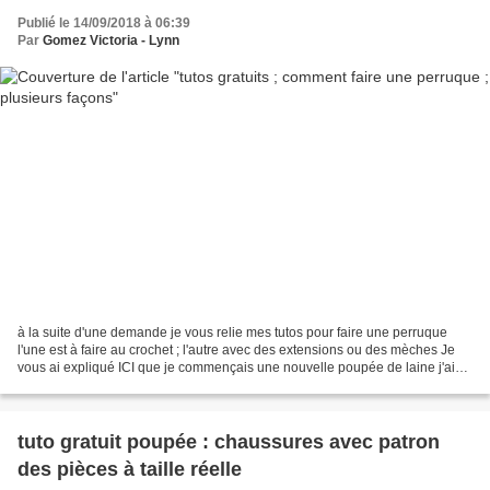
Publié le 14/09/2018 à 06:39
Par
Gomez Victoria - Lynn
à la suite d'une demande je vous relie mes tutos pour faire une perruque
l'une est à faire au crochet ; l'autre avec des extensions ou des mèches Je
vous ai expliqué ICI que je commençais une nouvelle poupée de laine j'ai
eu envie d'essayer de faire ses...
tuto gratuit poupée : chaussures avec patron
des pièces à taille réelle