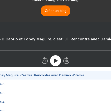
Créer un blog sur Overblog
Créer un blog
 DiCaprio et Tobey Maguire, c'est lui ! Rencontre avec Dam
bey Maguire, c'est lui ! Rencontre avec Damien Witecka
e 6
e 5
e 4
e 3