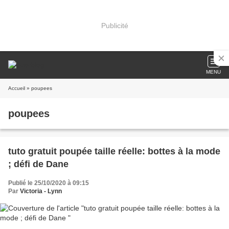
Publicité
MENU
Accueil
» poupees
poupees
tuto gratuit poupée taille réelle: bottes à la mode
; défi de Dane
Publié le 25/10/2020 à 09:15
Par
Victoria - Lynn