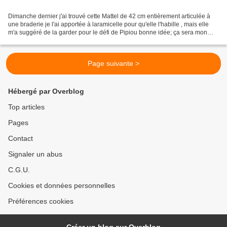
Dimanche dernier j'ai trouvé cette Mattel de 42 cm entièrement articulée à
une braderie je l'ai apportée à laramicelle pour qu'elle l'habille , mais elle
m'a suggéré de la garder pour le défi de Pipiou bonne idée; ça sera mon
mannequin ; elle est fin...
Page suivante >
Hébergé par Overblog
Top articles
Pages
Contact
Signaler un abus
C.G.U.
Cookies et données personnelles
Préférences cookies