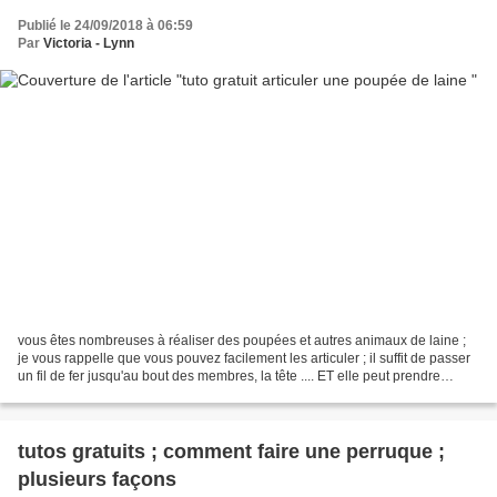
Publié le 24/09/2018 à 06:59
Par
Victoria - Lynn
vous êtes nombreuses à réaliser des poupées et autres animaux de laine ;
je vous rappelle que vous pouvez facilement les articuler ; il suffit de passer
un fil de fer jusqu'au bout des membres, la tête .... ET elle peut prendre
diverses positions et attitudes Ma...
tutos gratuits ; comment faire une perruque ;
plusieurs façons