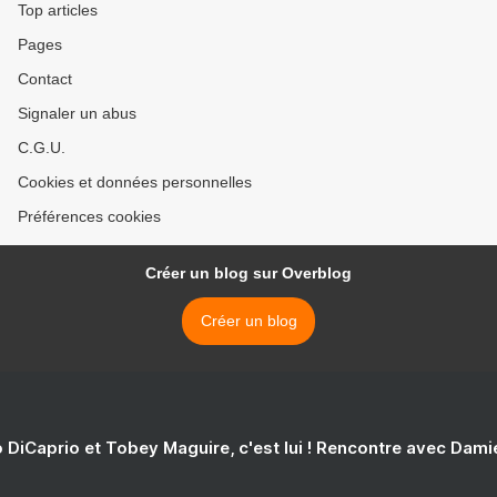
Top articles
Pages
Contact
Signaler un abus
C.G.U.
Cookies et données personnelles
Préférences cookies
Créer un blog sur Overblog
Créer un blog
 DiCaprio et Tobey Maguire, c'est lui ! Rencontre avec Dam