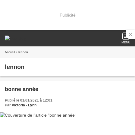
Publicité
MENU
Accueil
» lennon
lennon
bonne année
Publié le 01/01/2021 à 12:01
Par
Victoria - Lynn