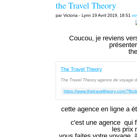
the Travel Theory
par Victoria - Lynn
19 Avril 2019, 18:51
vo
Coucou, je reviens vers
présente
th
The Travel Theory
The Travel Theory agence de voyage di
cette agence en ligne a é
c'est une agence qui f
les prix 
vous faites votre voyage à l