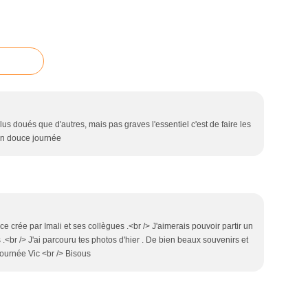
plus doués que d'autres, mais pas graves l'essentiel c'est de faire les
en douce journée
nce crée par Imali et ses collègues .<br /> J'aimerais pouvoir partir un
.<br /> J'ai parcouru tes photos d'hier . De bien beaux souvenirs et
 journée Vic <br /> Bisous