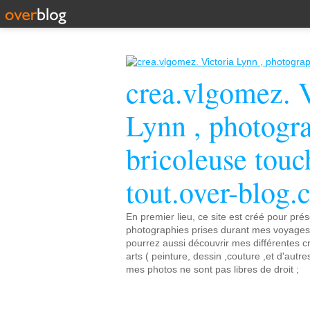
crea.vlgomez. V
Lynn , photogr
bricoleuse touc
tout.over-blog
En premier lieu, ce site est créé pour pré
photographies prises durant mes voyage
pourrez aussi découvrir mes différentes cr
arts ( peinture, dessin ,couture ,et d'autr
mes photos ne sont pas libres de droit ;