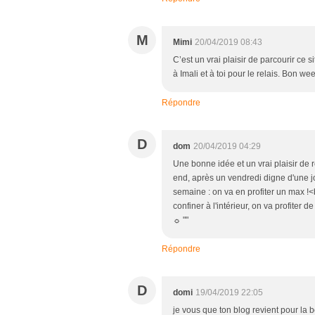
M
Mimi
20/04/2019 08:43
C’est un vrai plaisir de parcourir ce
à Imali et à toi pour le relais. Bon we
Répondre
D
dom
20/04/2019 04:29
Une bonne idée et un vrai plaisir de 
end, après un vendredi digne d'une jo
semaine : on va en profiter un max !<
confiner à l'intérieur, on va profiter d
☼ ""
Répondre
D
domi
19/04/2019 22:05
je vous que ton blog revient pour la 