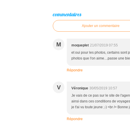
commentaires
Ajouter un commentaire
M
moqueplet
21/07/2019 07:55
et oui pour les photos, certains sont 
photos que l'on aime....passe une bi
Répondre
V
Véronique
30/05/2019 10:57
Je vais de ce pas sur le site de l'age
ainsi dans ces conditions de voyages 
je t'ai vu toute jeune ;-) <br /> Bonne
Répondre