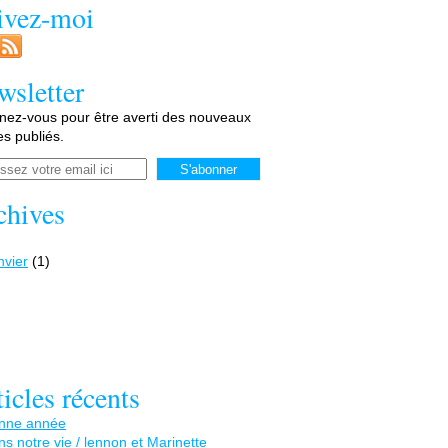
ivez-moi
wsletter
ez-vous pour être averti des nouveaux
les publiés.
chives
nvier
(1)
icles récents