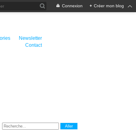
Connexion
+
Créer mon blog
ories
Newsletter
Contact